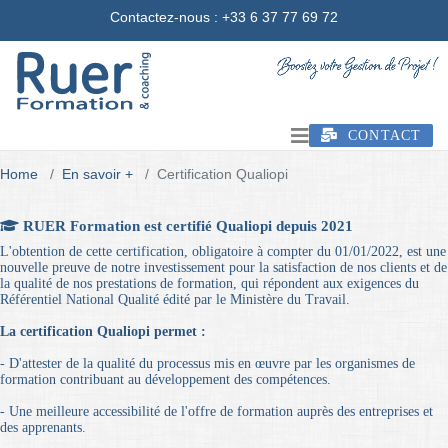
Contactez-nous
: +33 6 37 77 69 72
CONTACT
Home
En savoir +
Certification Qualiopi
RUER Formation est certifié Qualiopi depuis 2021
L'obtention de cette certification, obligatoire à compter du 01/01/2022, est une
nouvelle preuve de notre investissement pour la satisfaction de nos clients et de
la qualité de nos prestations de formation, qui répondent aux exigences du
Référentiel National Qualité édité par le Ministère du Travail.
La certification Qualiopi permet :
- D'attester de la qualité du processus mis en œuvre par les organismes de
formation contribuant au développement des compétences.
- Une meilleure accessibilité de l'offre de formation auprès des entreprises et
des apprenants.